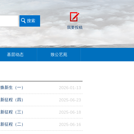
我要投稿
基层动态
致公艺苑
缕焕新生（一）
2026-01-13
来新征程（四）
2025-06-23
来新征程（三）
2025-06-18
来新征程（二）
2025-06-16