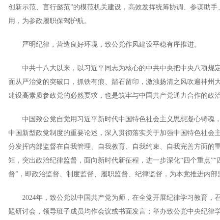
创新示范、言行懿范”的模范机关建设，高效发挥统筹协调、参谋助手
用，为参政履职保驾护航。
严明纪律，营造良好环境，致公党作风建设平稳有序推进。
中共十八大以来，以习近平同志为核心的中共中央把中央八项规定
面从严治党的突破口，抓铁有痕、踏石留印，激浊扬清之风吹遍神州
建设高素质参政党的必然要求，也是筑牢与中国共产党通力合作的政
中国致公党自觉用习近平新时代中国特色社会主义思想凝心铸魂，
中国新型政党制度的重要论述，深入贯彻落实关于加强中国特色社会
分发挥内部监督在自我管理、自我教育、自我约束、自我完善方面的
矩，突出政治纪律监督，面向新时代新征程，进一步深化“四个重点”“
督”，即政治监督、制度监督、履职监督、纪律监督，为本党推进内部
2024年，致公党以中国共产党为师，在全党开展纪律学习教育，
题研讨会，领导班子成员均作会议或书面发言；举办致公党中央纪律