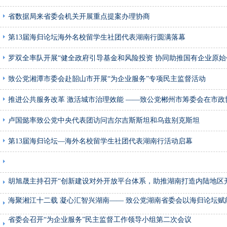
省数据局来省委会机关开展重点提案办理协商
第13届海归论坛海外名校留学生社团代表湖南行圆满落幕
罗双全率队开展“健全政府引导基金和风险投资 协同助推国有企业原始
致公党湘潭市委会赴韶山市开展“为企业服务”专项民主监督活动
推进公共服务改革 激活城市治理效能 ——致公党郴州市筹委会在市
卢国懿率致公党中央代表团访问吉尔吉斯斯坦和乌兹别克斯坦
第13届海归论坛—海外名校留学生社团代表湖南行活动启幕
胡旭晟主持召开“创新建设对外开放平台体系，助推湖南打造内陆地区
海聚湘江十二载 凝心汇智兴湖南—— 致公党湖南省委会以海归论坛赋
省委会召开“为企业服务”民主监督工作领导小组第二次会议