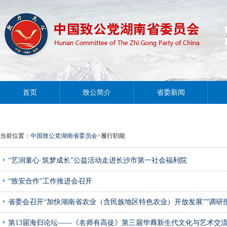
首页
致公简介
省委新闻
当前位置：
中国致公党湖南省委员会
>履行职能
“艺润童心·筑梦成长”公益活动走进长沙市第一社会福利院
“致安合作”工作推进会召开
省委会召开“加快湖南省农业（含民族地区特色农业）开放发展””调研
第13届海归论坛——《名师有高徒》第三届华裔新生代文化与艺术交