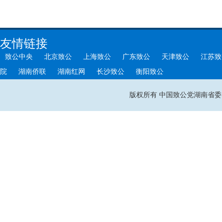
友情链接
致公中央
北京致公
上海致公
广东致公
天津致公
江苏致
院
湖南侨联
湖南红网
长沙致公
衡阳致公
版权所有 中国致公党湖南省委