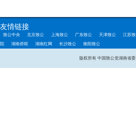
友情链接
致公中央
北京致公
上海致公
广东致公
天津致公
江苏致
院
湖南侨联
湖南红网
长沙致公
衡阳致公
版权所有 中国致公党湖南省委