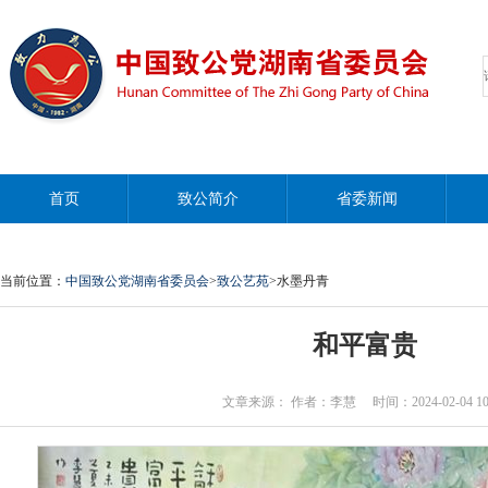
首页
致公简介
省委新闻
当前位置：
中国致公党湖南省委员会
>
致公艺苑
>水墨丹青
和平富贵
文章来源： 作者：李慧 时间：2024-02-04 10:0