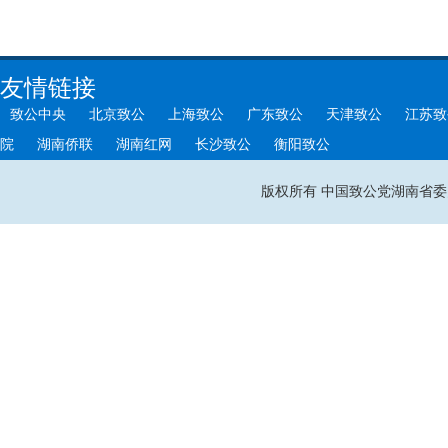
友情链接
致公中央
北京致公
上海致公
广东致公
天津致公
江苏致
院
湖南侨联
湖南红网
长沙致公
衡阳致公
版权所有 中国致公党湖南省委