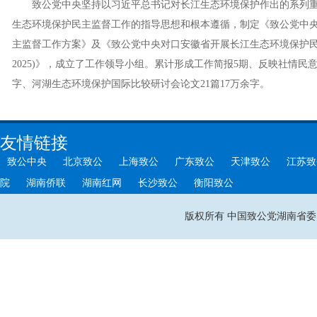
致公党中央坚持以习近平总书记对长江生态环境保护作出的系列重
生态环境保护民主监督工作的指导思想和根本遵循，制定《致公党中
主监督工作方案》及《致公党中央对口安徽省开展长江生态环境保护民主
2025)》，成立了工作领导小组。累计形成工作简报5期、反映社情民意
字、河湖生态环境保护国际比较研讨会论文21篇17万余字。
友情链接
致公中央
北京致公
上海致公
广东致公
天津致公
江苏致
院
湖南侨联
湖南红网
长沙致公
衡阳致公
版权所有 中国致公党湖南省委