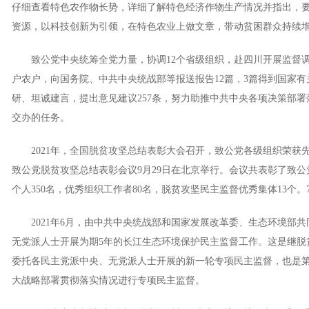
仔细查看特色农作物长势，详细了解特色经济作物生产情况并指出，
资源，以科技创新为引领，在特色农业上做文章，带动贫困群众持续
致公党中央统筹全党力量，协调12个省级组织，赴四川开展监督调研7
户农户，向国务院、中共中央统战部等报送报告12篇，3篇得到国家
研、坦诚建言，提出意见建议257条，努力助推中共中央各项决策部
交办的任务。
2021年，全国脱贫攻坚总结表彰大会召开，致公党各级组织荣获先
致公党脱贫攻坚总结表彰会议9月29日在北京举行。会议共表彰了致公
个人350名，优秀组织工作者80名，脱贫攻坚民主监督优秀集体13个
2021年6月，由中共中央统战部和国家发展改革委、生态环境部共
无党派人士开展为期5年的长江生态环境保护民主监督工作。这是继脱
委托各民主党派中央、无党派人士开展的新一轮专项民主监督，也是
大战略部署贯彻落实情况进行专项民主监督。