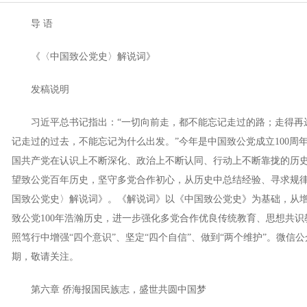
导 语
《〈中国致公党史〉解说词》
发稿说明
习近平总书记指出：“一切向前走，都不能忘记走过的路；走得再
记走过的过去，不能忘记为什么出发。”今年是中国致公党成立100周
国共产党在认识上不断深化、政治上不断认同、行动上不断靠拢的历
望致公党百年历史，坚守多党合作初心，从历史中总结经验、寻求规
国致公党史〉解说词》。《解说词》以《中国致公党史》为基础，从
致公党100年浩瀚历史，进一步强化多党合作优良传统教育、思想共
照笃行中增强“四个意识”、坚定“四个自信”、做到“两个维护”。微信公
期，敬请关注。
第六章 侨海报国民族志，盛世共圆中国梦