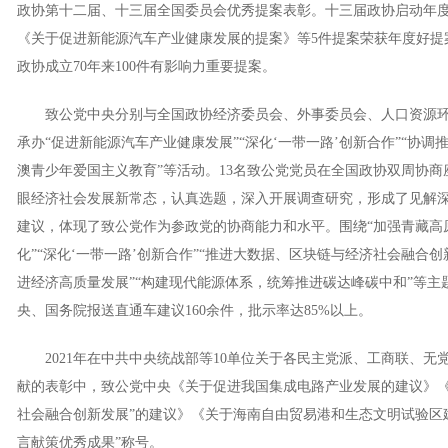
政协第十二届、十三届全国委员会优秀提案表彰。十三届政协启动年
《关于促进新能源汽车产业健康发展的提案》等5件提案荣获年度好提
政协成立70年来100件有影响力重要提案。
致公党中央分别与全国政协经济委员会、外事委员会、人口资源环
承办“促进新能源汽车产业健康发展”“深化‘一带一路’创新合作”“协调
澳青少年爱国主义教育”等活动。13名致公党党员在全国政协双周协
眼经济社会发展新常态，认真选题，深入开展调查研究，形成了见解
建议，体现了致公党作为参政党的协商能力和水平。围绕“加强青藏高
化”“深化‘一带一路’创新合作”“推进大数据、区块链与经济社会融合
进经济高质量发展”“构建现代能源体系，统筹推进碳达峰碳中和”等主题
央、国务院报送直通车建议160余件，批示率达85%以上。
2021年在中共中央统战部等10单位关于各民主党派、工商联、无
献的表彰中，致公党中央《关于促进我国集成电路产业发展的建议》《
社会融合创新发展”的建议》《关于海南自由贸易港和生态文明试验区
言献策优秀成果”称号。