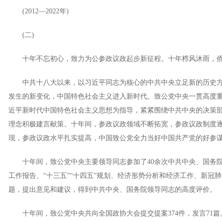
(2012—2022年)
(二)
十年不忘初心，致力为公参政议政起步新征程。十年栉风沐雨，侨
中共十八大以来，以习近平同志为核心的中共中央立足新的历史方
发生的新变化，中国特色社会主义进入新时代。致公党中央一贯高度
近平新时代中国特色社会主义思想为指导，紧紧围绕中共中央的决策
理念积极建言献策。十年间，参政议政领域不断拓宽，参政议政制度
现，参政议政水平扎实提高，中国致公党全力当好中国共产党的好参
十年间，致公党中央主要领导同志参加了40余次中共中央、国务院
工作报告、“十三五”“十四五”规划、经济形势分析和经济工作、新冠
题，提出意见和建议，得到中共中央、国务院领导同志的高度评价。
十年间，致公党中央共向全国政协大会提交提案374件，发言71篇