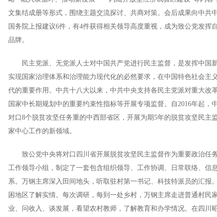
文集结成册等形式，围绕主题交流探讨、共商对策。会后成果向中共
国务院上报建议6件，有4件获得相关领导高度重视，成为致公党发挥
品牌。
民主党派、无党派人士对中国共产党进行民主监督，是发挥中国新
实现国家治理体系和治理能力现代化的必然要求，在中国特色社会主
代的重要作用。中共十八大以来，中共中央支持各民主党派对重大改
国家中长期规划中的重要约束性指标等开展专项监督。自2016年起，
对口8个脱贫攻坚任务重的中西部省区，开展为期5年的脱贫攻坚民主
家中心工作的新领域。
致公党中央将对口四川省开展脱贫攻坚民主监督作为重要政治任务
工作领导小组，制定了一套包含组织领导、工作协调、日常联络、信
系。万钢主席深入田间地头，听取驻村第一书记、科技特派员的汇报。
困地区了解实情。每次调研，每到一处乡村，万钢主席走进普通村民
业、问收入、谈发展，看望农村教师，了解教育和办学情况。在四川