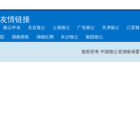
友情链接
致公中央
北京致公
上海致公
广东致公
天津致公
江苏致
院
湖南侨联
湖南红网
长沙致公
衡阳致公
版权所有 中国致公党湖南省委