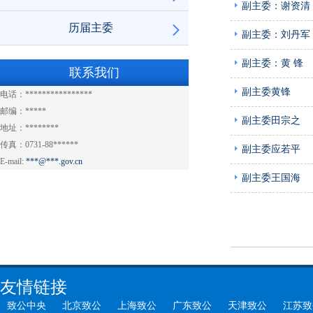
副主委：谢资清
历届主委
副主委：刘丹军
副主委：黄 锋
联系我们
副主委黄锋
电话：****************
邮编：*****
副主委田宗之
地址：********
传真：0731-88******
副主委应若平
E-mail:
***@***.gov.cn
副主委王国海
友情链接
致公中央
北京致公
上海致公
广东致公
天津致公
江苏致