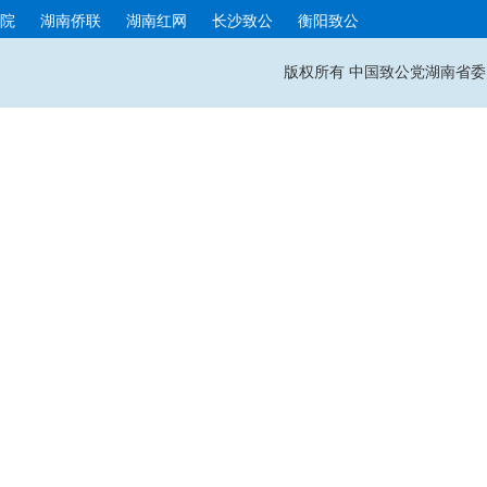
院
湖南侨联
湖南红网
长沙致公
衡阳致公
版权所有 中国致公党湖南省委