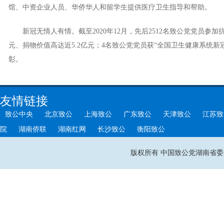
馆、中资企业人员、华侨华人和留学生提供医疗卫生指导和帮助。
新冠无情人有情。截至2020年12月，先后2512名致公党党员参加抗
元、捐物价值高达近5.2亿元；4名致公党党员获“全国卫生健康系统新
彰。
友情链接
致公中央
北京致公
上海致公
广东致公
天津致公
江苏致
院
湖南侨联
湖南红网
长沙致公
衡阳致公
版权所有 中国致公党湖南省委