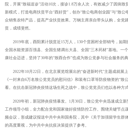
院，开展“致福送诊”活动10次，接诊1.8万余人次，有效减少了因病
新模式，打造电商扶贫平台“酉好货”，创办“致公电商创业园”与“致公
众销售农特产品，提高产业扶贫效果。万钢主席亲自带头认购，全党
贫，成绩斐然。
2019年底，酉阳累计脱贫近15万人，130个贫困村全部销号，如
全国水能资源百强县、全国生猪调出大县、全国“三木药材”基地。一
康社会迈进，坚持了30年的“致酉合作”也成为致公党参与社会服务的
2022年10月22日，在北京展览馆展出的“奋进新时代”主题成就展上，
《一封来自6万名致公党党员的慰问信》和装有口罩等防疫物资的“致
看。在抗击新冠肺炎疫情这场生死之战中，致公党党员们也以各种方
2020年初，新冠肺炎疫情暴发。1月30日，致公党中央迅速成立
工作领导小组，全力配合党和国家做好疫情防控工作。围绕关键节点
频会议，形成建议报送中共中央和国务院，其中《关于加强留学生群
的高度重视，为中共中央抗疫决策提供了参考。