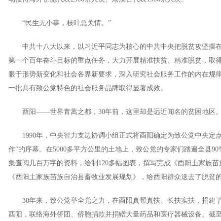
“民生无小事，枝叶总关情。”
中共十八大以来，以习近平同志为核心的中共中央把脱贫攻坚摆在
第一个百年奋斗目标的重点任务，大力开展精准扶贫、精准脱贫，取
眼于形势新变化和社会各界新要求，深入研究社会服务工作的内在规
一批具有致公党特色的社会服务品牌取得显著成效。
酉阳——世界青蒿之都，30年前，这里却是远近闻名的贫困地区
1990年，中央智力支边协调小组正式将酉阳确定为致公党中央定点
作”的序幕。在5000多平方公里的土地上，致公党的专家们踏遍全县9
集查阅几百万字的资料，绘制120多幅图表，撰写完成《酉阳土家族
《酉阳土家族苗族自治县畜牧业发展规划》，给酉阳群众送去了脱贫
30年来，致公党举全党之力，在酉阳真帮真扶、长扶实扶，捐建了
酉阳，联络海外侨团、侨胞捐款并捐赠大量药品和医疗器械设备。截至2