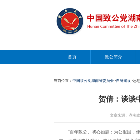
首页
致公简介
当前位置：
中国致公党湖南省委员会
>
自身建设
>思
贺倩：谈谈
文章来源：湖南致公 作者
“百年致公、初心如磐；为公报国，使