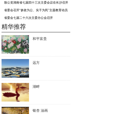
致公党湖南省七届四十三次主委会议在长沙召开
省委会召开“参政为公、实干为民”主题教育动员
会
省委会七届二十六次主委办公会召开
精华推荐
和平富贵
远方
湖畔
银杏 油画