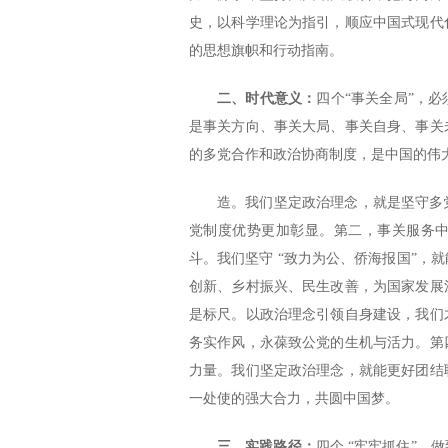
史，以科学理论为指引，顺应中国式现代
的思想旗帜和行动指南。
二、时代意义：
四个“事关全局”，
是事关方向、事关大局、事关自身、事关
的多党合作和政治协商制度，是中国的伟
造。我们坚定政治理念，就是坚守多
党制度优势更加彰显。第二，事关服务
斗。我们坚守 “致力为公、侨海报国”，
创新、乡村振兴、民生改善，为国家发展
是标尺。以政治理念引领自身建设，我们
务实作风，永葆致公党的生机与活力。第
力量。我们坚定政治理念，就能更好团结
一处使的强大合力，共圆中国梦。
三、实践路径：
四个 “牢牢抓住”