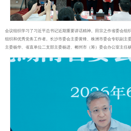
会议组织学习了习近平总书记近期重要讲话精神。田宗之作省委会组
组织和优秀党务工作者。长沙市委会主委黄锋、株洲市委会专职副主
主委杨华、省直单位二支部主委杨进、郴州市（筹）委会办公室主任