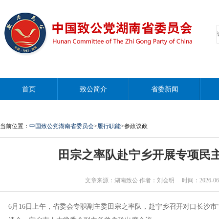
首页
致公简介
省委新闻
当前位置：
中国致公党湖南省委员会
>
履行职能
>参政议政
田宗之率队赴宁乡开展专项民
文章来源：湖南致公 作者：刘会明 时间：2026-06-18 0
6月16日上午，省委会专职副主委田宗之率队，赴宁乡召开对口长沙市