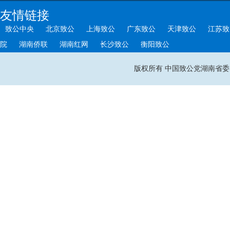
友情链接
致公中央
北京致公
上海致公
广东致公
天津致公
江苏致
院
湖南侨联
湖南红网
长沙致公
衡阳致公
版权所有 中国致公党湖南省委