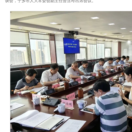
谈会，宁乡市人大常委会副主任曾含玲出席会议。