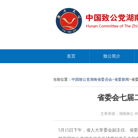
首页
致公简介
当前位置：
中国致公党湖南省委员会
>
省委新闻
>省
省委会七届
文章来源：湖南致公 作者：李
5月15日下午，省人大常委会副主任、省