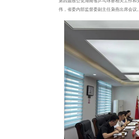
第四届致公党湖南省乒乓球赛相关工作和
伟，省委内部监督委副主任枭燕出席会议