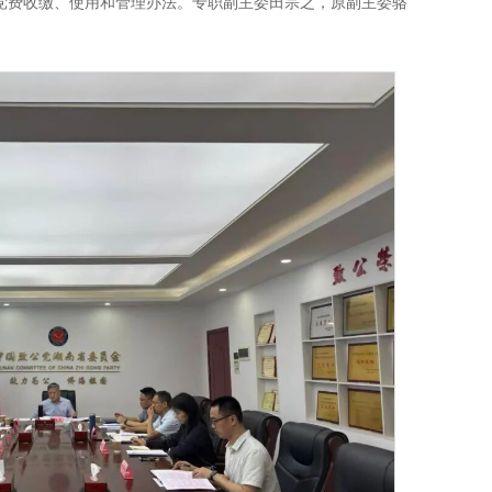
党费收缴、使用和管理办法。专职副主委田宗之，原副主委骆
。