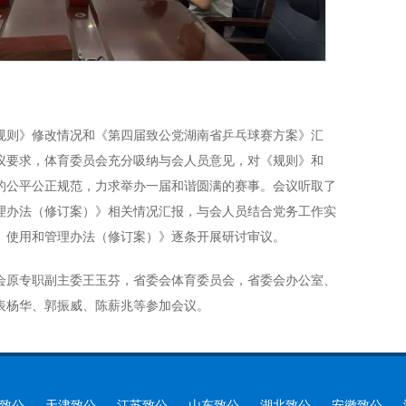
规则》修改情况和《第四届致公党湖南省乒乓球赛方案》汇
议要求，体育委员会充分吸纳与会人员意见，对《规则》和
的公平公正规范，力求举办一届和谐圆满的赛事。会议听取了
理办法（修订案）》相关情况汇报，与会人员结合党务工作实
、使用和管理办法（修订案）》逐条开展研讨审议。
会原专职副主委王玉芬，省委会体育委员会，省委会办公室、
表杨华、郭振威、陈薪兆等参加会议。
致公
天津致公
江苏致公
山东致公
湖北致公
安徽致公