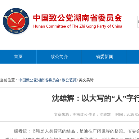
首页
致公简介
省委新闻
当前位置：
中国致公党湖南省委员会
>
致公艺苑
>美文美诗
沈雄辉：以大写的“人”字
文章来源：湖南致公 作者：沈雄辉 时间：2026-05-06 1
编者按：书籍是人类智慧的结晶，是通往广阔世界的桥梁。省委会