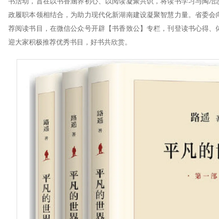
书活动，旨在以书香涵养初心、以阅读凝聚共识，将读书学习与陶冶
政履职本领相结合，为助力现代化新湖南建设凝聚智慧力量。省委会
荐阅读书目，在微信公众号开辟【书香致公】专栏，刊登读书心得、
迎大家积极推荐优秀书目，好书共欣赏。