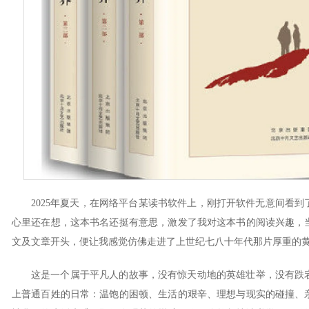
2025年夏天，在网络平台某读书软件上，刚打开软件无意间看
心里还在想，这本书名还挺有意思，激发了我对这本书的阅读兴趣，
文及文章开头，便让我感觉仿佛走进了上世纪七八十年代那片厚重的
这是一个属于平凡人的故事，没有惊天动地的英雄壮举，没有跌
上普通百姓的日常：温饱的困顿、生活的艰辛、理想与现实的碰撞、