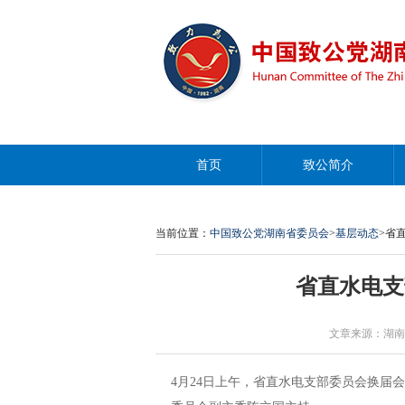
首页
致公简介
当前位置：
中国致公党湖南省委员会
>
基层动态
>省
省直水电支
文章来源：湖南致公 作
4月24日上午，省直水电支部委员会换届