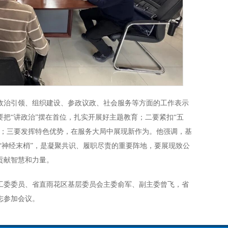
政治引领、组织建设、参政议政、社会服务等方面的工作表示
把“讲政治”摆在首位，扎实开展好主题教育；二要紧扣“五
板；三要发挥特色优势，在服务大局中展现新作为。他强调，基
“神经末梢”，是凝聚共识、履职尽责的重要阵地，要展现致公
贡献智慧和力量。
工委委员、省直雨花区基层委员会主委俞军、副主委曾飞，省
志参加会议。