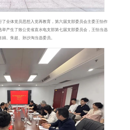
行了全体党员思想入党再教育，第六届支部委员会主委王怡作
选举产生了致公党省直水电支部第七届支部委员会，王怡当选
肖娟、朱超、孙沙淘当选委员。