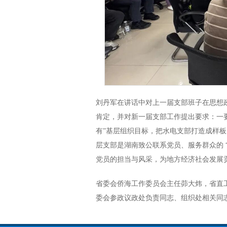
刘丹军在讲话中对上一届支部班子在思想
肯定，并对新一届支部工作提出要求：一要
有”基层组织目标，把水电支部打造成样
层支部是湖南致公联系党员、服务群众的 
党员的担当与风采，为地方经济社会发展
省委会侨海工作委员会主任茆大炜，省直
委会参政议政处负责同志、组织处相关同