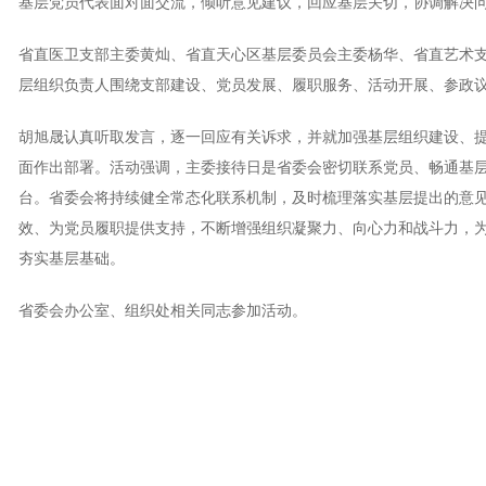
基层党员代表面对面交流，倾听意见建议，回应基层关切，协调解决
省直医卫支部主委黄灿、省直天心区基层委员会主委杨华、省直艺术
层组织负责人围绕支部建设、党员发展、履职服务、活动开展、参政
胡旭晟认真听取发言，逐一回应有关诉求，并就加强基层组织建设、
面作出部署。活动强调，主委接待日是省委会密切联系党员、畅通基
台。省委会将持续健全常态化联系机制，及时梳理落实基层提出的意
效、为党员履职提供支持，不断增强组织凝聚力、向心力和战斗力，
夯实基层基础。
省委会办公室、组织处相关同志参加活动。