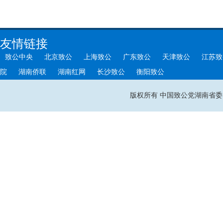
友情链接
致公中央
北京致公
上海致公
广东致公
天津致公
江苏致
院
湖南侨联
湖南红网
长沙致公
衡阳致公
版权所有 中国致公党湖南省委