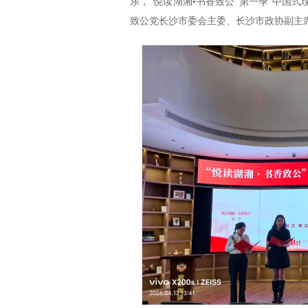
乐，“悦读湖湘•书香致公”第一季“中国
致公党长沙市委会主委、长沙市政协副主