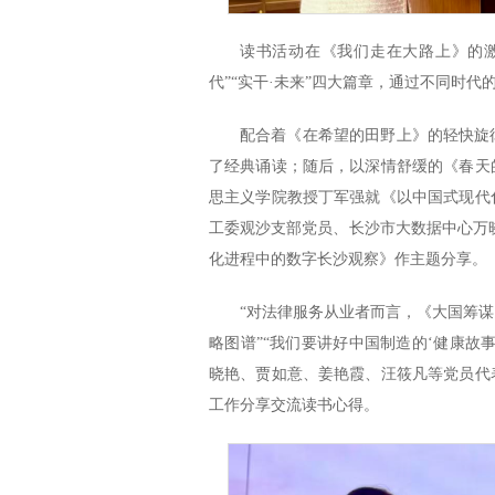
读书活动在《我们走在大路上》的激昂
代”“实干·未来”四大篇章，通过不同时
配合着《在希望的田野上》的轻快旋
了经典诵读；随后，以深情舒缓的《春天
思主义学院教授丁军强就《以中国式现代
工委观沙支部党员、长沙市大数据中心万
化进程中的数字长沙观察》作主题分享。
“对法律服务从业者而言，《大国筹
略图谱”“我们要讲好中国制造的‘健康故事
晓艳、贾如意、姜艳霞、汪筱凡等党员代
工作分享交流读书心得。