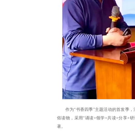
作为“书香四季”主题活动的首发季，
俗读物，采用“诵读+领学+共读+分享+
著。