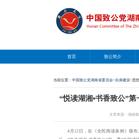
首页
致公简介
当前位置：
中国致公党湖南省委员会
>
自身建设
>思
“悦读湖湘•书香致公”
文章来源：湖南致公 作者
4月12日，在《全民阅读条例》颁