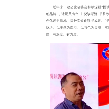
近年来，致公党省委会持续深耕“悦读
动品牌”，近期又出台《“悦读湖湘•书香
色化读书阵地、提升实效化读书成果。“书
脉络、以主题为牵引、以特色为灵魂，实
度、有深度、有力度。