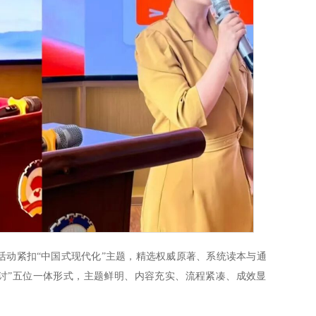
活动紧扣“中国式现代化”主题，精选权威原著、系统读本与通
研讨”五位一体形式，主题鲜明、内容充实、流程紧凑、成效显