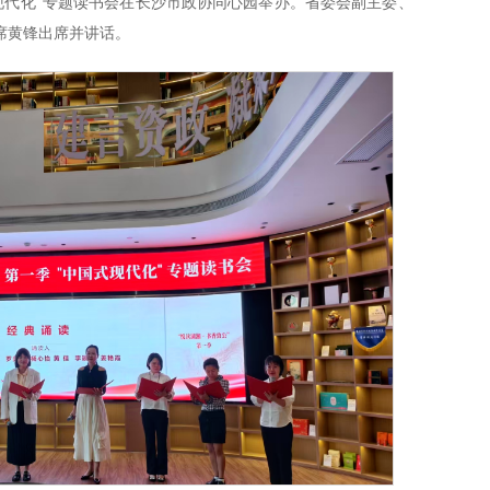
式现代化”专题读书会在长沙市政协同心园举办。省委会副主委、
席黄锋出席并讲话。