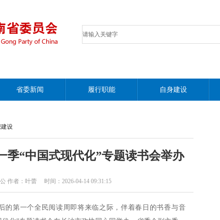
省委新闻
履行职能
自身建设
想建设
第一季“中国式现代化”专题读书会举办
：叶蕾 时间：2026-04-14 09:31:15
布后的第一个全民阅读周即将来临之际，伴着春日的书香与音