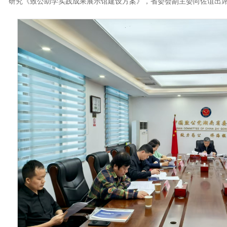
研究《致公助学实践成果展示馆建设方案》，省委会副主委向佐谊出