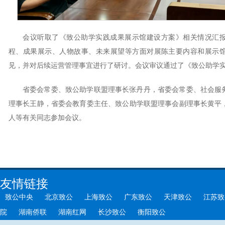
会议听取了《致公助学实践成果展示馆建设方案》相关情况汇
程、成果展示、人物故事、未来展望等方面对展陈主要内容和展示
见，并对后续运营管理事宜进行了研讨。会议审议通过了《致公助学
省委会常委、致公助学联盟理事长张丹丹，省委会常委、社会服
理事长王静，省委会教育委主任、致公助学联盟理事会副理事长黄平
人等有关同志参加会议。
友情链接
致公中央
北京致公
上海致公
广东致公
天津致公
江苏致
院
湖南侨联
湖南红网
长沙致公
衡阳致公