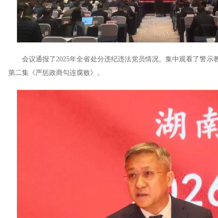
会议通报了2025年全省处分违纪违法党员情况。集中观看了警示
第二集《严惩政商勾连腐败》。