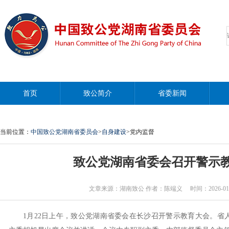
首页
致公简介
省委新闻
当前位置：
中国致公党湖南省委员会
>
自身建设
>党内监督
致公党湖南省委会召开警示
文章来源：湖南致公 作者：陈端义 时间：2026-01-26 1
1月22日上午，致公党湖南省委会在长沙召开警示教育大会。省