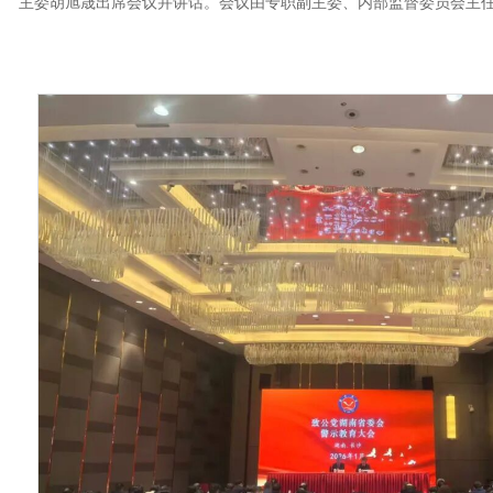
主委胡旭晟出席会议并讲话。会议由专职副主委、内部监督委员会主