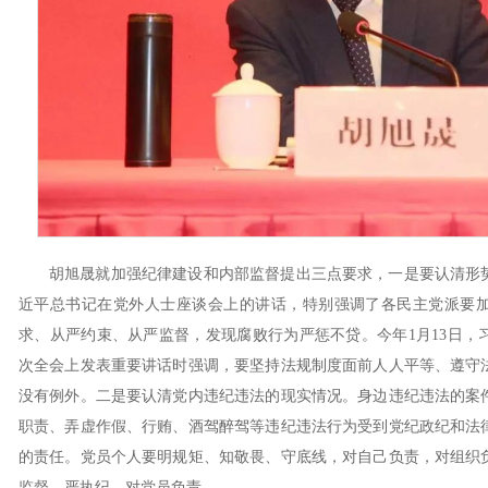
胡旭晟就加强纪律建设和内部监督提出三点要求，一是要认清形势与
近平总书记在党外人士座谈会上的讲话，特别强调了各民主党派要
求、从严约束、从严监督，发现腐败行为严惩不贷。今年1月13日，
次全会上发表重要讲话时强调，要坚持法规制度面前人人平等、遵守
没有例外。二是要认清党内违纪违法的现实情况。身边违纪违法的案
职责、弄虚作假、行贿、酒驾醉驾等违纪违法行为受到党纪政纪和法
的责任。党员个人要明规矩、知敬畏、守底线，对自己负责，对组织
监督，严执纪，对党员负责。