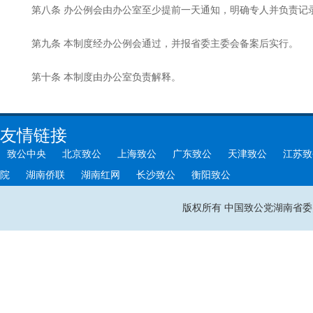
第八条 办公例会由办公室至少提前一天通知，明确专人并负责记
第九条 本制度经办公例会通过，并报省委主委会备案后实行。
第十条 本制度由办公室负责解释。
友情链接
致公中央
北京致公
上海致公
广东致公
天津致公
江苏致
院
湖南侨联
湖南红网
长沙致公
衡阳致公
版权所有 中国致公党湖南省委