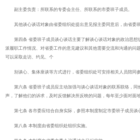
副主委负责：所联系的专委会主任、所联系的市委班子成员。
其他谈心谈话对象由省委组织处提出意见报主委同意后，由省委班
第四条 省委班子成员谈心谈话主要了解谈心谈话对象的政治思想
派履职工作情况、对省委工作的意见建议和其他需要交流和沟通的问题
可以采取走访、约见、个
别谈心、集体座谈等方式进行，省委组织处可安排相关人员陪同
第六条 省委班子成员应主动加强与谈心谈话对象的联系联络，同
声，了解他们的诉求，及时反馈解决所反映的问题，每年至少面对面
第七条 各市委应结合自身实际，参照本制度制定市委班子成员谈
第八条 本制度由省委组织处组织实施。